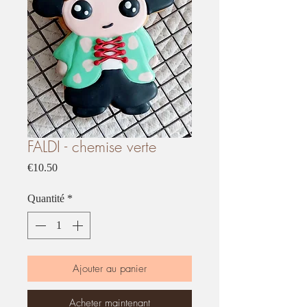
FALDI - chemise verte
Prix
€10.50
Quantité
*
Ajouter au panier
Acheter maintenant