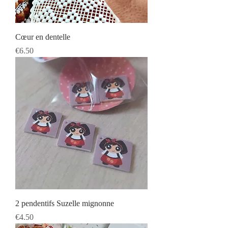
Cœur en dentelle
Prix
€6.50
2 pendentifs Suzelle mignonne
Prix
€4.50