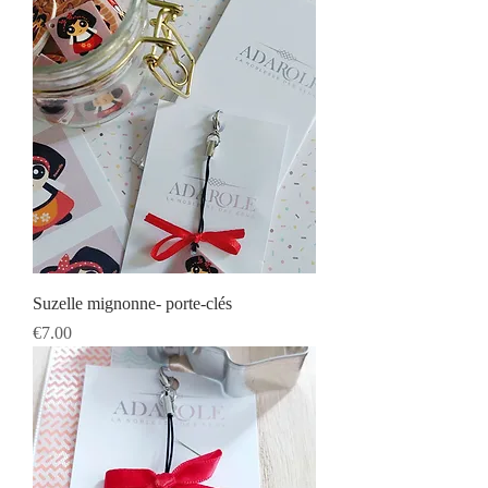
Suzelle mignonne- porte-clés
Prix
€7.00