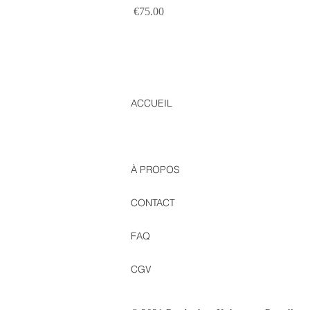
Prix
€75.00
ACCUEIL
BOUTIQUE
À PROPOS
CONTACT
FAQ
CGV