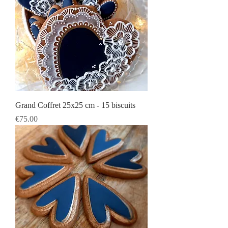
Grand Coffret 25x25 cm - 15 biscuits
Prix
€75.00