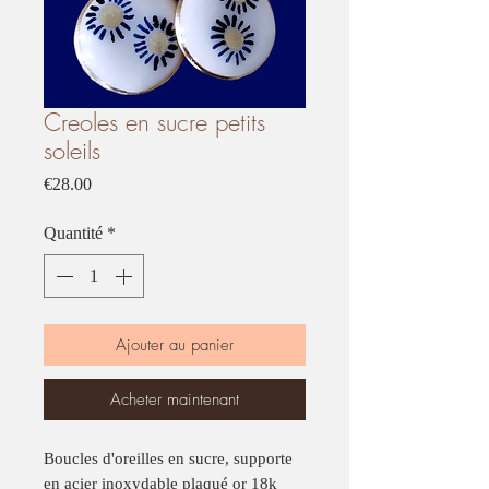
Creoles en sucre petits
soleils
Prix
€28.00
Quantité
*
Ajouter au panier
Acheter maintenant
Boucles d'oreilles en sucre, supporte
en acier inoxydable plaqué or 18k