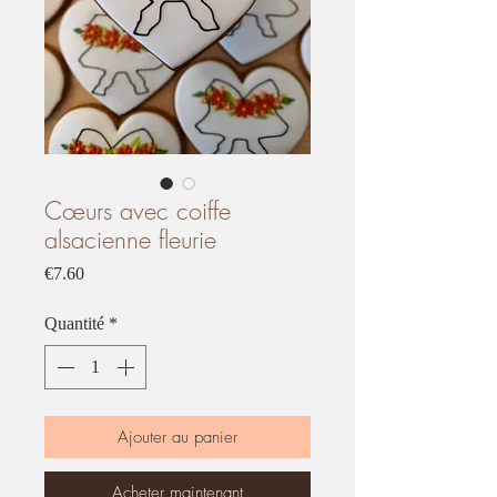
Cœurs avec coiffe
alsacienne fleurie
Prix
€7.60
Quantité
*
Ajouter au panier
Acheter maintenant