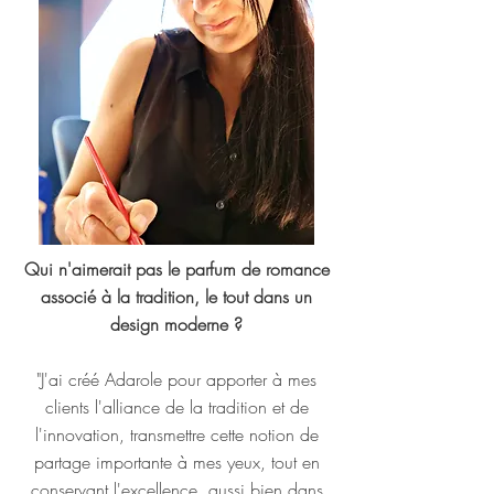
Qui n'aimerait pas le parfum de romance
associé à la tradition, le tout dans un
design moderne
?
"J'ai créé Adarole pour apporter à mes
clients l'alliance de la tradition et de
l'innovation, transmettre cette notion de
partage importante à mes yeux, tout en
conservant l'excellence, aussi bien dans