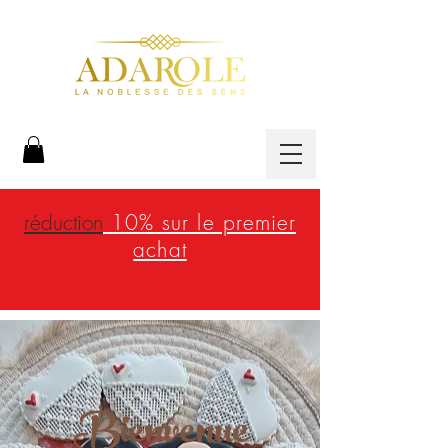
réduction
10% sur le premier
achat
Bienvenue