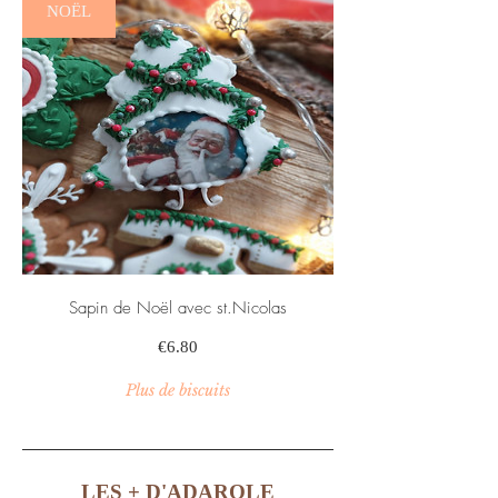
NOËL
Sapin de Noël avec st.Nicolas
Prix
€6.80
Plus de biscuits
LES + D'ADAROLE