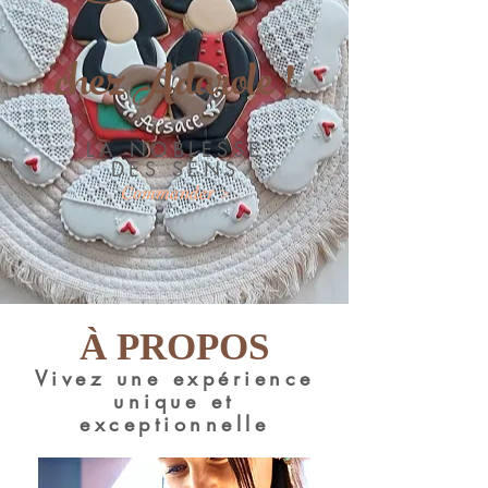
chez Adarole !
LA NOBLESSE
DES SENS
Commander >
À PROPOS
Vivez une expérience
unique et
exceptionnelle