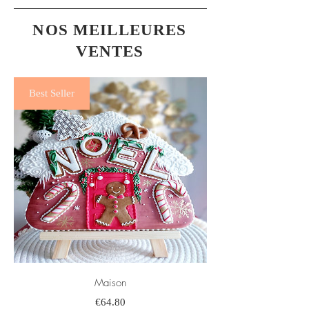
NOS MEILLEURES
VENTES
Best Seller
Maison
Prix
€64.80