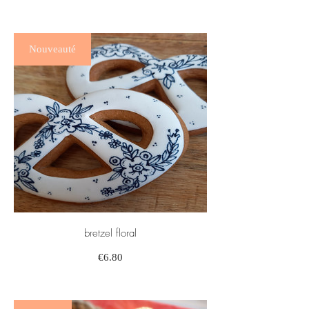
Nouveauté
bretzel floral
Prix
€6.80