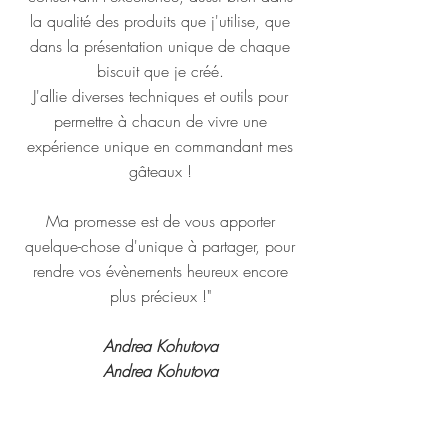
la qualité des produits que j'utilise, que
dans la présentation unique de chaque
biscuit que je créé.
J'allie diverses techniques et outils pour
permettre à chacun de vivre une
expérience unique en commandant mes
gâteaux !
Ma promesse est de vous apporter
quelque-chose d'unique à partager, pour
rendre vos évènements heureux encore
plus précieux !"
Andrea Kohutova
Andrea Kohutova