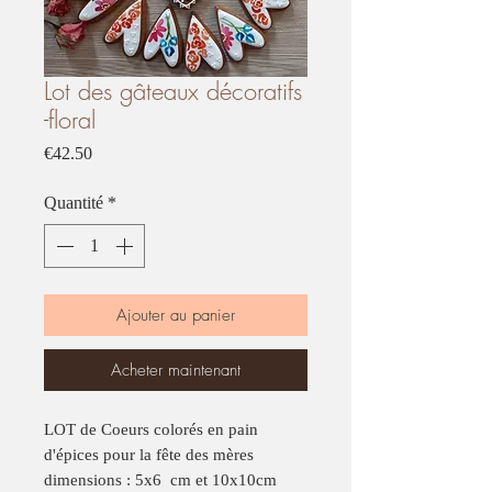
Lot des gâteaux décoratifs
-floral
Prix
€42.50
Quantité
*
Ajouter au panier
Acheter maintenant
LOT de Coeurs colorés en pain
d'épices pour la fête des mères
dimensions : 5x6 cm et 10x10cm